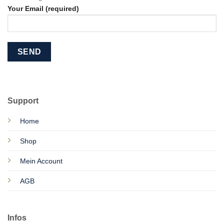
Your Email (required)
Support
Home
Shop
Mein Account
AGB
Infos