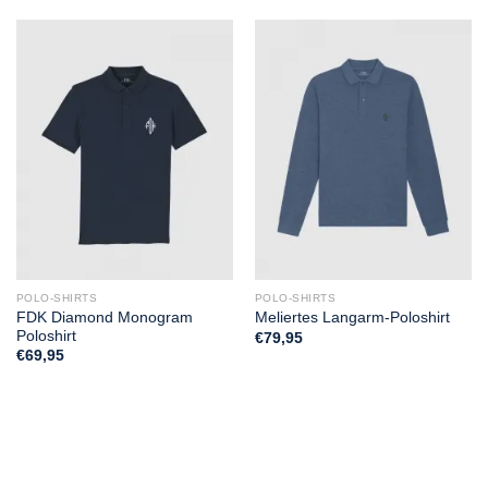
POLO-SHIRTS
POLO-SHIRTS
FDK Diamond Monogram
Meliertes Langarm-Poloshirt
Poloshirt
€
79,95
€
69,95