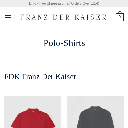
Skip
Enjoy Free Shipping on all Orders Over 125€
to
0
content
Polo-Shirts
FDK Franz Der Kaiser