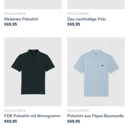
POLO-SHIRTS
POLO-SHIRTS
Meliertes Poloshirt
Das nachhaltige Polo
€
69,95
€
69,95
POLO-SHIRTS
POLO-SHIRTS
FDK Poloshirt mit Monogramm
Poloshirt aus Pique-Baumwolle
€
69,95
€
69,95