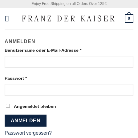
Skip
Enjoy Free Shipping on all Orders Over 125€
to
0
content
ANMELDEN
Benutzername oder E-Mail-Adresse
*
Passwort
*
Angemeldet bleiben
ANMELDEN
Passwort vergessen?