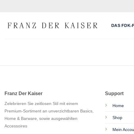
Skip
to
content
DAS FDK-
Franz Der Kaiser
Support
Zelebrieren Sie zeitlosen Stil mit einem
Home
Premium-Sortiment an unverzichtbaren Basics,
Shop
Home & Barware, sowie ausgewählten
Accessoires
Mein Accou