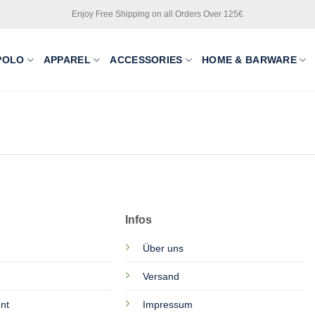
Enjoy Free Shipping on all Orders Over 125€
POLO
APPAREL
ACCESSORIES
HOME & BARWARE
Infos
Über uns
Versand
nt
Impressum