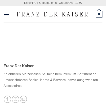
Skip
Enjoy Free Shipping on all Orders Over 125€
to
0
content
Franz Der Kaiser
Zelebrieren Sie zeitlosen Stil mit einem Premium-Sortiment an
unverzichtbaren Basics, Home & Barware, sowie ausgewählten
Accessoires