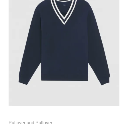
Pullover und Pullover