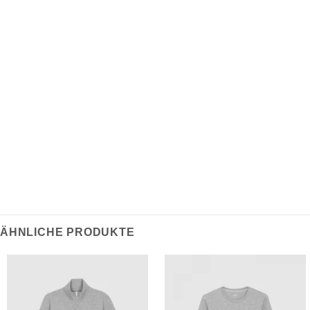
Stoff gewaschen
350 g/m²
Für Hilfe bei der Größenbestimmung klicken Sie bitte
hier.
ÄHNLICHE PRODUKTE