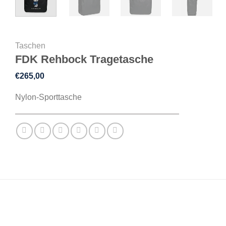
Taschen
FDK Rehbock Tragetasche
€
265,00
Nylon-Sporttasche
BESCHREIBUNG