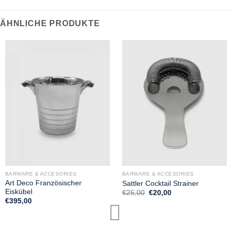
ÄHNLICHE PRODUKTE
BARWARE & ACCESORIES
BARWARE & ACCESORIES
Art Deco Französischer
Sattler Cocktail Strainer
Eiskübel
Ursprünglicher
Aktueller
€
25,00
€
20,00
Preis
Preis
€
395,00
war:
ist:
€25,00
€20,00.