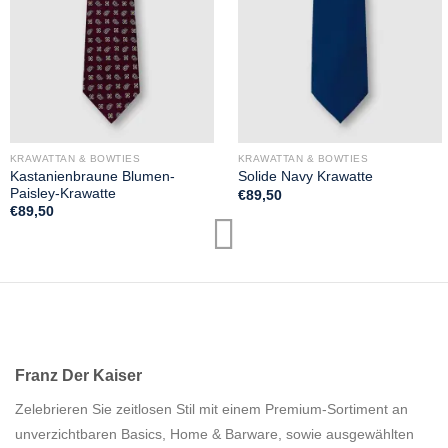
KRAWATTAN & BOWTIES
KRAWATTAN & BOWTIES
Kastanienbraune Blumen-
Solide Navy Krawatte
Paisley-Krawatte
€
89,50
€
89,50
Franz Der Kaiser
Zelebrieren Sie zeitlosen Stil mit einem Premium-Sortiment an
unverzichtbaren Basics, Home & Barware, sowie ausgewählten