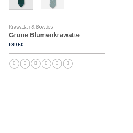
Krawattan & Bowties
Grüne Blumenkrawatte
€
89,50
BESCHREIBUNG
ZUSÄTZLICHE INFORMATIONEN