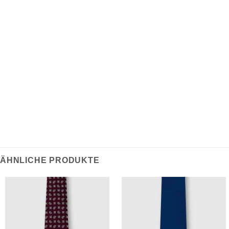
REZENSIONEN (0)
Diese Krawatte wurde von traditionellem Modedesign
inspiriert und besteht aus leichtem Poly-Blend-
Material, das eine dauerhafte und knitterfreie
Tragbarkeit gewährleistet. Sie ist ein Klassiker für die
tägliche Arbeitskleidung.
ÄHNLICHE PRODUKTE