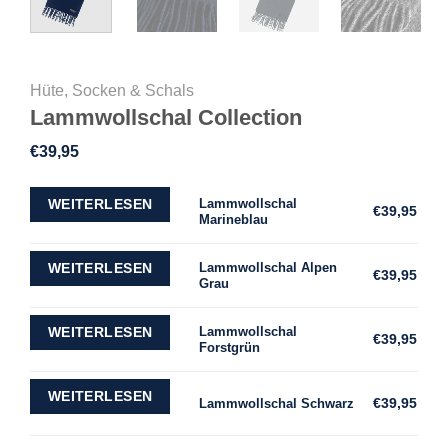
Hüte, Socken & Schals
Lammwollschal Collection
€
39,95
Lammwollschal
WEITERLESEN
€
39,95
Marineblau
Lammwollschal Alpen
WEITERLESEN
€
39,95
Grau
Lammwollschal
WEITERLESEN
€
39,95
Forstgrün
WEITERLESEN
€
39,95
Lammwollschal Schwarz