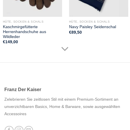
HÜTE, SOCKEN & SCHALS
HÜTE, SOCKEN & SCHALS
Kaschmirgefütterte
Navy Paisley Seidenschal
Herrenhandschuhe aus
€
89,50
Wildleder
€
149,00
Franz Der Kaiser
Zelebrieren Sie zeitlosen Stil mit einem Premium-Sortiment an
unverzichtbaren Basics, Home & Barware, sowie ausgewählten
Accessoires