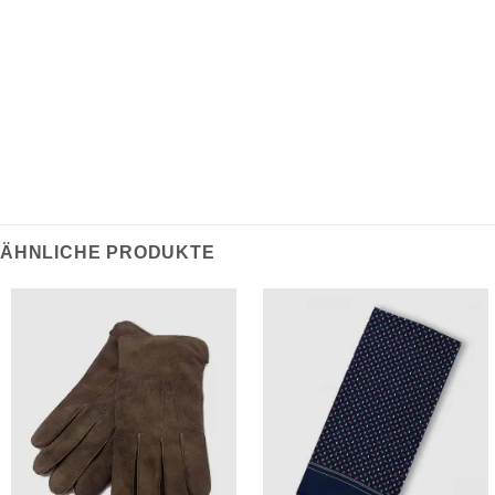
100% Lammwolle
Made in Scotland
ÄHNLICHE PRODUKTE