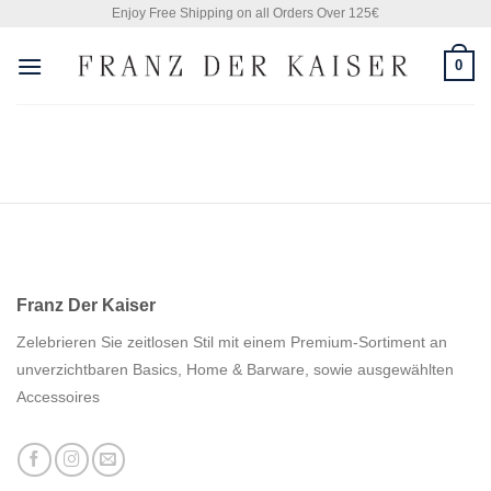
Skip
Enjoy Free Shipping on all Orders Over 125€
to
0
content
Franz Der Kaiser
Zelebrieren Sie zeitlosen Stil mit einem Premium-Sortiment an
unverzichtbaren Basics, Home & Barware, sowie ausgewählten
Accessoires