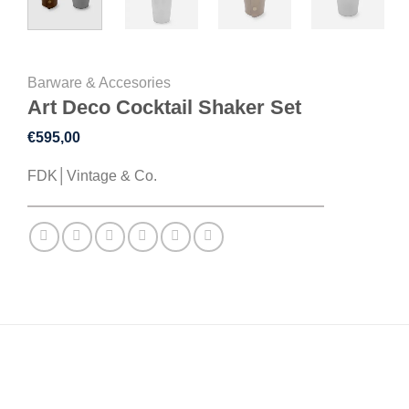
Barware & Accesories
Art Deco Cocktail Shaker Set
€
595,00
FDK│Vintage & Co.
BESCHREIBUNG