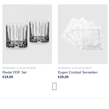
BARWARE & ACCESORIES
BARWARE & ACCESORIES
Riedel DOF Set
Eugen Cocktail Servietten
€
19,00
€
29,00