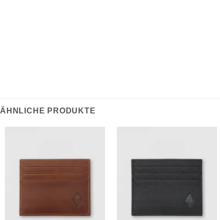
verfügt über ein traditionelles Monogramm und ist ein
klassisches Beispiel für Vintage-Art-Deco – ein
Statement-Accessoire für die moderne Garderobe.
ÄHNLICHE PRODUKTE