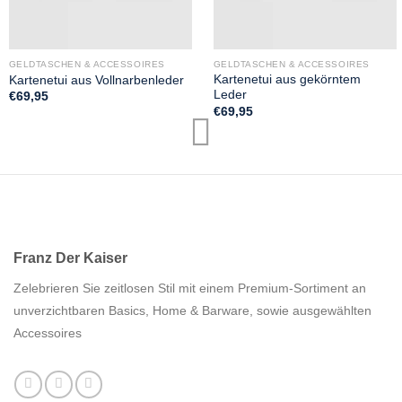
GELDTASCHEN & ACCESSOIRES
GELDTASCHEN & ACCESSOIRES
Kartenetui aus gekörntem
Kartenetui aus Vollnarbenleder
Leder
€
69,95
€
69,95
Franz Der Kaiser
Zelebrieren Sie zeitlosen Stil mit einem Premium-Sortiment an
unverzichtbaren Basics, Home & Barware, sowie ausgewählten
Accessoires