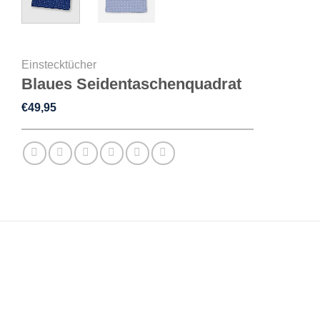
Einstecktücher
Blaues Seidentaschenquadrat
€
49,95
BESCHREIBUNG
ZUSÄTZLICHE INFORMATIONEN