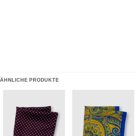
REZENSIONEN (0)
Handgefertigt aus feiner Seide und mit handgerollten
Kanten versehen. Dieses Einstecktuch ist eine stilvolle
Ergänzung zur modernen Garderobe.
ÄHNLICHE PRODUKTE