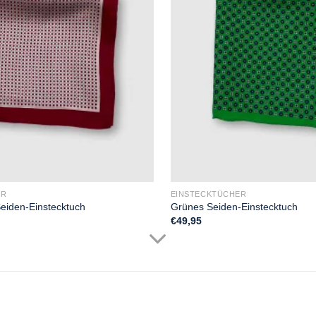
ER
EINSTECKTÜCHER
eiden-Einstecktuch
Grünes Seiden-Einstecktuch
€
49,95