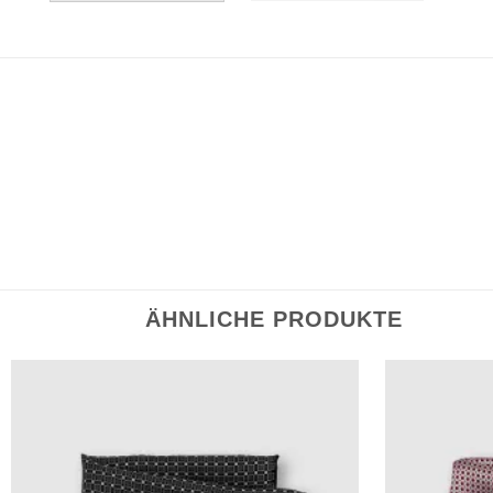
BESCHREIBUNG
ZUSÄTZLICHE INFORMATIONEN
REZE
Handgefertigt aus feiner Seide und mit handgerollten Ka
eine stilvolle Ergänzung zur modernen Garderobe.
ÄHNLICHE PRODUKTE