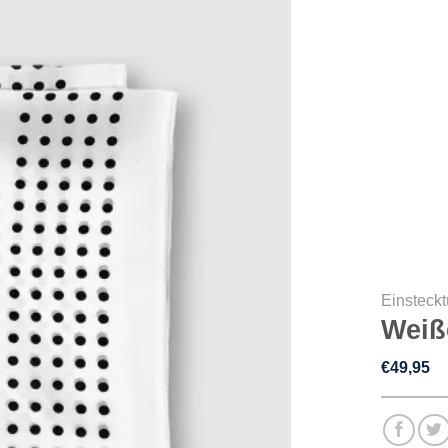
Einsteck
Weiß
€
49,95