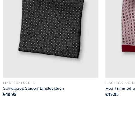
EINSTECKTÜCHER
EINSTECKTÜCH
Schwarzes Seiden-Einstecktuch
Red Trimmed S
€
49,95
€
49,95