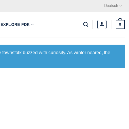
Deutsch
0
EXPLORE FDK
 townsfolk buzzed with curiosity. As winter neared, the