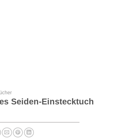
tücher
es Seiden-Einstecktuch