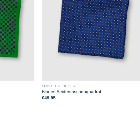
EINSTECKTÜCHER
Blaues Seidentaschenquadrat
€
49,95