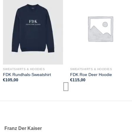
SWEATSHIRTS & HOODIES
SWEATSHIRTS & HOODIES
FDK Rundhals-Sweatshirt
FDK Roe Deer Hoodie
€
105,00
€
115,00
Franz Der Kaiser