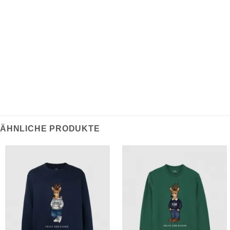
robustes designed Dieser Rucksack bietet viel
Stauraum und kompakte Seitenfächer, eine ideale
Ergänzung sowohl für stilvolle Pendlerfahrten in der
Stadt als auch für Bergtouren.
ÄHNLICHE PRODUKTE