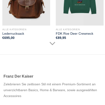
ALLE KATEGORIEN
ALLE KATEGORIEN
Lederrucksack
FDK Roe Deer Crewneck
€
695,00
€
89,95
Franz Der Kaiser
Zelebrieren Sie zeitlosen Stil mit einem Premium-Sortiment an
unverzichtbaren Basics, Home & Barware, sowie ausgewählten
Accessoires