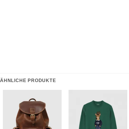
Hergestellt aus strapazierfähigem gewachstem
Canvas im Camouflage-Design Diese Messenger Bag
ist mit einem gewebten Schultergurt ausgestattet und
mit robusten Lederbesätzen, Verschlussriemen und
Griffen veredelt.
ÄHNLICHE PRODUKTE