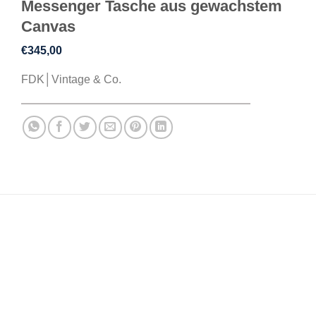
Messenger Tasche aus gewachstem
Canvas
€
345,00
FDK│Vintage & Co.
BESCHREIBUNG
ZUSÄTZLICHE INFORMATIONEN
REZENSIONEN (0)