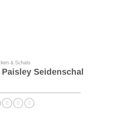
cken & Schals
 Paisley Seidenschal