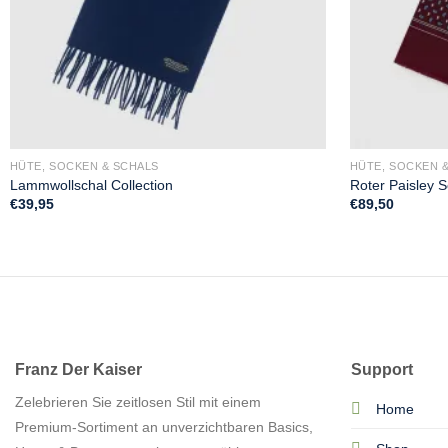
HÜTE, SOCKEN & SCHALS
HÜTE, SOCKEN 
Lammwollschal Collection
Roter Paisley 
€
39,95
€
89,50
Franz Der Kaiser
Support
Zelebrieren Sie zeitlosen Stil mit einem
Home
Premium-Sortiment an unverzichtbaren Basics,