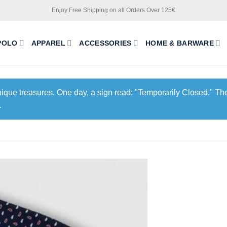
Enjoy Free Shipping on all Orders Over 125€
POLO
APPAREL
ACCESSORIES
HOME & BARWARE
unique treasures. One day, a sign read: "Temporarily Closed." The
.