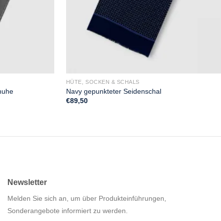
HÜTE, SOCKEN & SCHALS
huhe
Navy gepunkteter Seidenschal
€
89,50
Newsletter
Melden Sie sich an, um über Produkteinführungen,
Sonderangebote informiert zu werden.