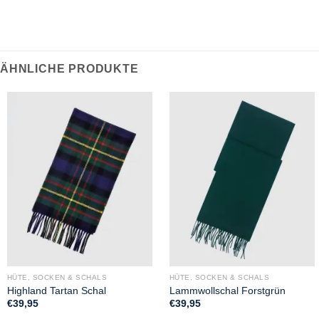
ÄHNLICHE PRODUKTE
HÜTE, SOCKEN & SCHALS
HÜTE, SOCKEN & SCHALS
Highland Tartan Schal
Lammwollschal Forstgrün
€
39,95
€
39,95