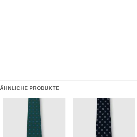
REZENSIONEN (0)
Dieses Teil aus leichtem Poly-Blend-Material, das eine
dauerhafte und knitterfreie Tragbarkeit gewährleistet,
ist ein klassisches und leicht zu tragendes
Kleidungsstück für die tägliche Arbeitskleidung.
ÄHNLICHE PRODUKTE