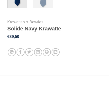
Krawattan & Bowties
Solide Navy Krawatte
€
89,50
BESCHREIBUNG
ZUSÄTZLICHE INFORMATIONEN