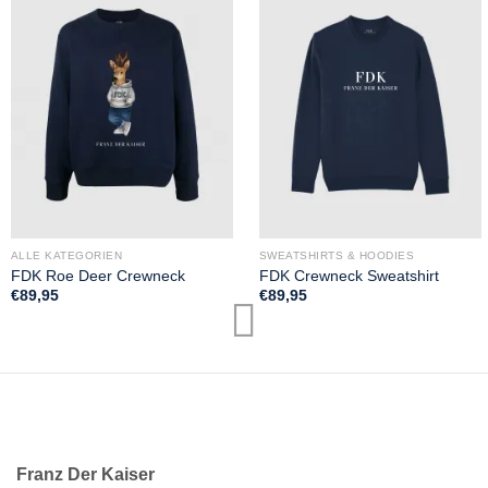
ALLE KATEGORIEN
SWEATSHIRTS & HOODIES
FDK Roe Deer Crewneck
FDK Crewneck Sweatshirt
€
89,95
€
89,95
Franz Der Kaiser