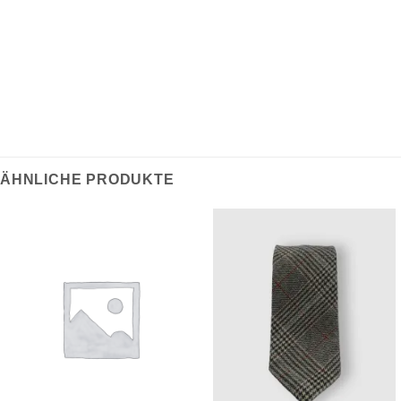
kombiniert, eine
solide Ergänzung zur alltäglichen
Garderobe.
ÄHNLICHE PRODUKTE