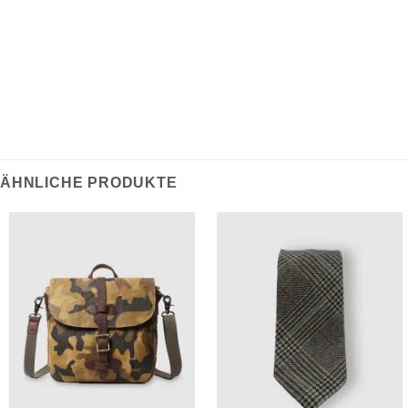
inspiriert sind, machen diese Socke zu einem festen
Bestandteil der täglichen Garderobe.
ÄHNLICHE PRODUKTE